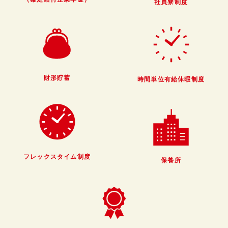
社員寮制度
社員訪問は、マイページ内でお申し込
みを受付中です。ご希望の方は、こち
らよりマイページへのご登録をお願い
いたします。
財形貯蓄
時間単位有給休暇制度
MY PAGE
フレックスタイム制度
保養所