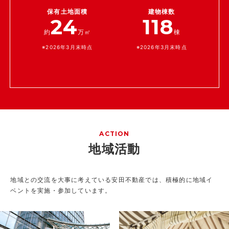
保有土地面積
建物棟数
24
118
約
万㎡
棟
※2026年3月末時点
※2026年3月末時点
ACTION
地域活動
地域との交流を大事に考えている安田不動産では、積極的に地域イ
ベントを実施・参加しています。