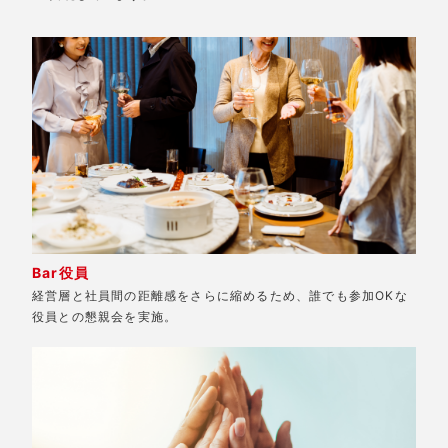
Bar役員
経営層と社員間の距離感をさらに縮めるため、誰でも参加OKな
役員との懇親会を実施。