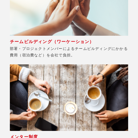
チームビルディング（ワーケーション）
部署・プロジェクトメンバーによるチームビルディングにかかる
費用（宿泊費など）を会社で負担。
メンター制度