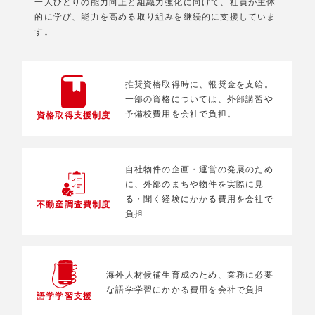
一人ひとりの能力向上と組織力強化に向けて、社員が主体
的に学び、能力を高める取り組みを継続的に支援していま
す。
推奨資格取得時に、報奨金を支給。
一部の資格については、外部講習や
予備校費用を会社で負担。
資格取得支援制度
自社物件の企画・運営の発展のため
に、外部のまちや物件を実際に見
る・聞く経験にかかる費用を会社で
不動産調査費制度
負担
海外人材候補生育成のため、業務に必要
な語学学習にかかる費用を会社で負担
語学学習支援