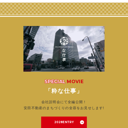
SPECIAL
MOVIE
「粋な仕事」
会社説明会にて全編公開！
安田不動産のまちづくりの全容をお見せします!
2028ENTRY