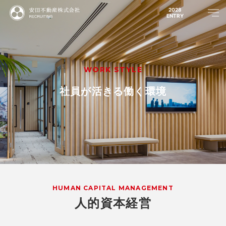
2028
ENTRY
WORK STYLE
社員が活きる働く環境
HUMAN CAPITAL MANAGEMENT
人的資本経営