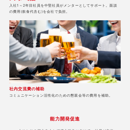
入社1～2年目社員を中堅社員がメンターとしてサポート。面談
の費用(飲食代含む)を会社で負担。
社内交流費の補助
コミュニケーション活性化のための懇親会等の費用を補助。
能力開発促進