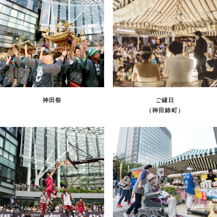
神田祭
ご縁日
（神田錦町）