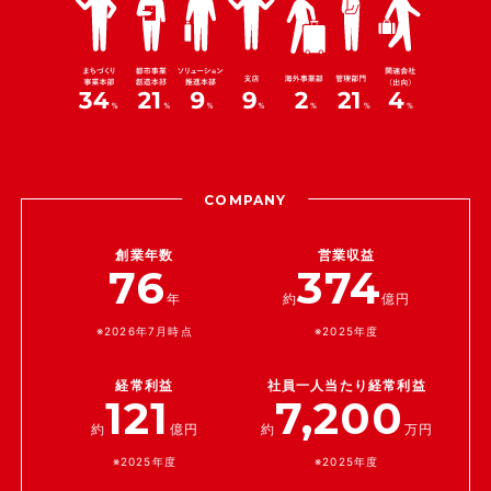
COMPANY
創業年数
営業収益
76
374
年
約
億円
※2026年7月時点
※2025年度
経常利益
社員一人当たり経常利益
121
7,200
約
億円
約
万円
※2025年度
※2025年度